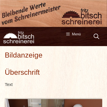
Zum
Inhalt
springen
Menü
Bildanzeige
Überschrift
Text