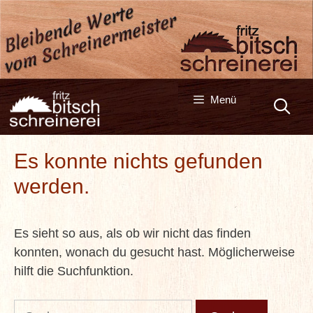
Zum
Inhalt
springen
Menü
Es konnte nichts gefunden
werden.
Es sieht so aus, als ob wir nicht das finden
konnten, wonach du gesucht hast. Möglicherweise
hilft die Suchfunktion.
Suche