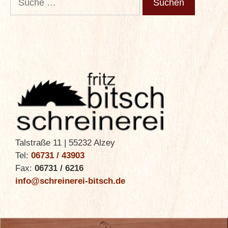
nach:
Talstraße 11 | 55232 Alzey
Tel:
06731 / 43903
Fax:
06731 / 6216
info@schreinerei-bitsch.de